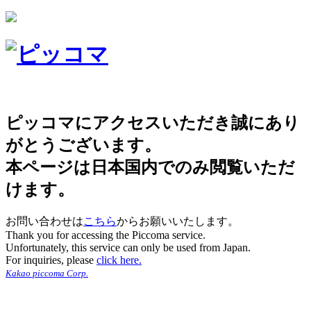
ピッコマにアクセスいただき誠にあり
がとうございます。
本ページは日本国内でのみ閲覧いただ
けます。
お問い合わせは
こちら
からお願いいたします。
Thank you for accessing the Piccoma service.
Unfortunately, this service can only be used from Japan.
For inquiries, please
click here.
Kakao piccoma Corp.