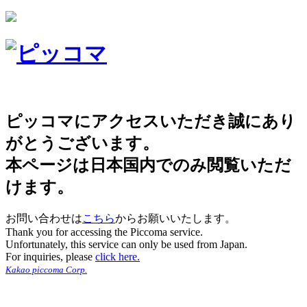
ピッコマにアクセスいただき誠にあり
がとうございます。
本ページは日本国内でのみ閲覧いただ
けます。
お問い合わせは
こちら
からお願いいたします。
Thank you for accessing the Piccoma service.
Unfortunately, this service can only be used from Japan.
For inquiries, please
click here.
Kakao piccoma Corp.