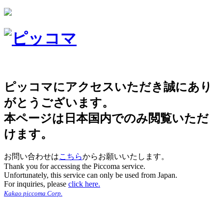
ピッコマにアクセスいただき誠にあり
がとうございます。
本ページは日本国内でのみ閲覧いただ
けます。
お問い合わせは
こちら
からお願いいたします。
Thank you for accessing the Piccoma service.
Unfortunately, this service can only be used from Japan.
For inquiries, please
click here.
Kakao piccoma Corp.