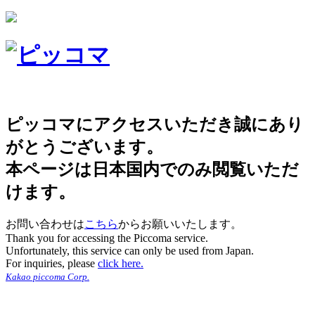
ピッコマにアクセスいただき誠にあり
がとうございます。
本ページは日本国内でのみ閲覧いただ
けます。
お問い合わせは
こちら
からお願いいたします。
Thank you for accessing the Piccoma service.
Unfortunately, this service can only be used from Japan.
For inquiries, please
click here.
Kakao piccoma Corp.