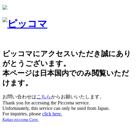
ピッコマにアクセスいただき誠にあり
がとうございます。
本ページは日本国内でのみ閲覧いただ
けます。
お問い合わせは
こちら
からお願いいたします。
Thank you for accessing the Piccoma service.
Unfortunately, this service can only be used from Japan.
For inquiries, please
click here.
Kakao piccoma Corp.