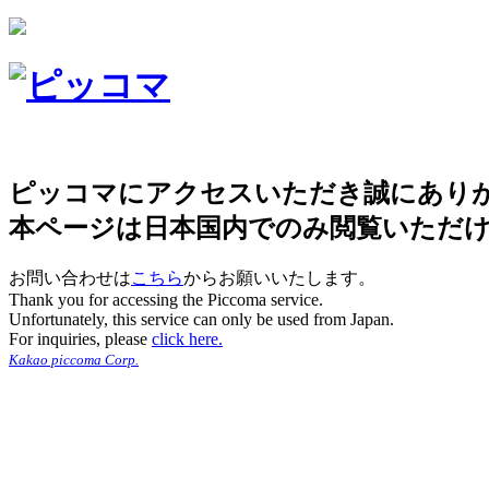
ピッコマにアクセスいただき誠にあり
本ページは日本国内でのみ閲覧いただ
お問い合わせは
こちら
からお願いいたします。
Thank you for accessing the Piccoma service.
Unfortunately, this service can only be used from Japan.
For inquiries, please
click here.
Kakao piccoma Corp.