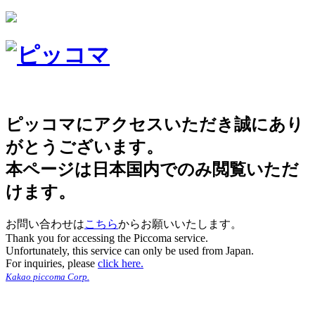
ピッコマにアクセスいただき誠にあり
がとうございます。
本ページは日本国内でのみ閲覧いただ
けます。
お問い合わせは
こちら
からお願いいたします。
Thank you for accessing the Piccoma service.
Unfortunately, this service can only be used from Japan.
For inquiries, please
click here.
Kakao piccoma Corp.