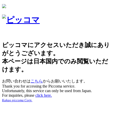
ピッコマにアクセスいただき誠にあり
がとうございます。
本ページは日本国内でのみ閲覧いただ
けます。
お問い合わせは
こちら
からお願いいたします。
Thank you for accessing the Piccoma service.
Unfortunately, this service can only be used from Japan.
For inquiries, please
click here.
Kakao piccoma Corp.