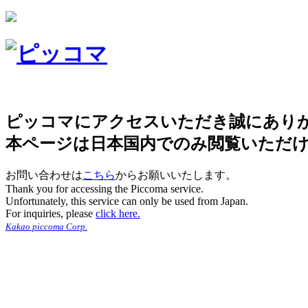
ピッコマにアクセスいただき誠にあり
本ページは日本国内でのみ閲覧いただ
お問い合わせは
こちら
からお願いいたします。
Thank you for accessing the Piccoma service.
Unfortunately, this service can only be used from Japan.
For inquiries, please
click here.
Kakao piccoma Corp.