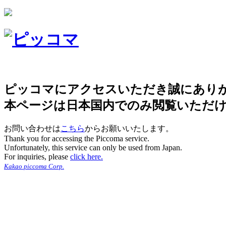
ピッコマにアクセスいただき誠にあり
本ページは日本国内でのみ閲覧いただ
お問い合わせは
こちら
からお願いいたします。
Thank you for accessing the Piccoma service.
Unfortunately, this service can only be used from Japan.
For inquiries, please
click here.
Kakao piccoma Corp.