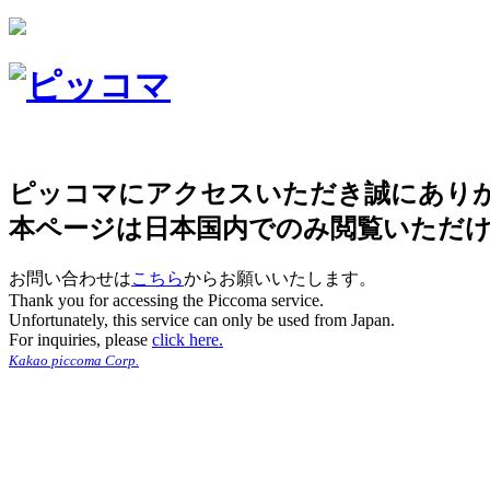
ピッコマにアクセスいただき誠にあり
本ページは日本国内でのみ閲覧いただ
お問い合わせは
こちら
からお願いいたします。
Thank you for accessing the Piccoma service.
Unfortunately, this service can only be used from Japan.
For inquiries, please
click here.
Kakao piccoma Corp.