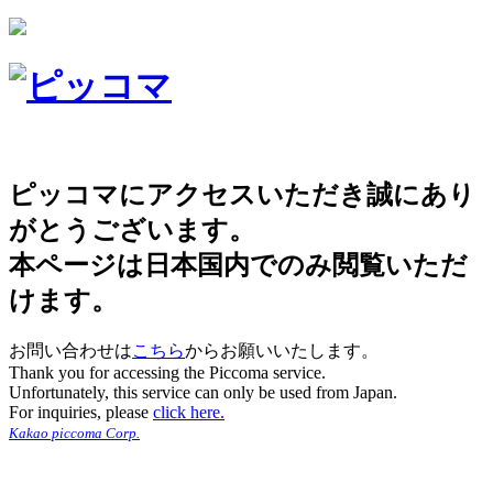
ピッコマにアクセスいただき誠にあり
がとうございます。
本ページは日本国内でのみ閲覧いただ
けます。
お問い合わせは
こちら
からお願いいたします。
Thank you for accessing the Piccoma service.
Unfortunately, this service can only be used from Japan.
For inquiries, please
click here.
Kakao piccoma Corp.