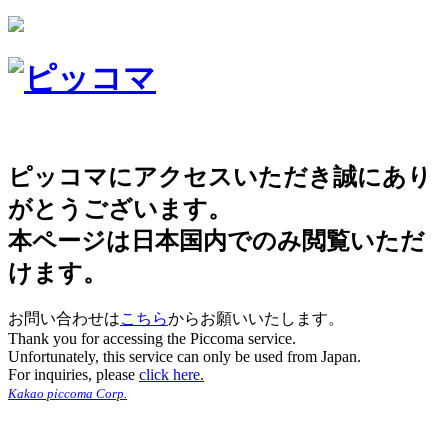
ピッコマにアクセスいただき誠にあり
がとうございます。
本ページは日本国内でのみ閲覧いただ
けます。
お問い合わせは
こちら
からお願いいたします。
Thank you for accessing the Piccoma service.
Unfortunately, this service can only be used from Japan.
For inquiries, please
click here.
Kakao piccoma Corp.