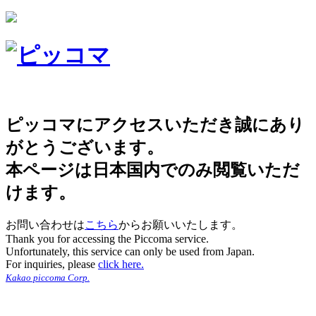
ピッコマにアクセスいただき誠にあり
がとうございます。
本ページは日本国内でのみ閲覧いただ
けます。
お問い合わせは
こちら
からお願いいたします。
Thank you for accessing the Piccoma service.
Unfortunately, this service can only be used from Japan.
For inquiries, please
click here.
Kakao piccoma Corp.