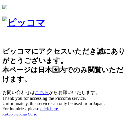
ピッコマにアクセスいただき誠にあり
がとうございます。
本ページは日本国内でのみ閲覧いただ
けます。
お問い合わせは
こちら
からお願いいたします。
Thank you for accessing the Piccoma service.
Unfortunately, this service can only be used from Japan.
For inquiries, please
click here.
Kakao piccoma Corp.