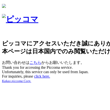
ピッコマにアクセスいただき誠にあり
本ページは日本国内でのみ閲覧いただ
お問い合わせは
こちら
からお願いいたします。
Thank you for accessing the Piccoma service.
Unfortunately, this service can only be used from Japan.
For inquiries, please
click here.
Kakao piccoma Corp.