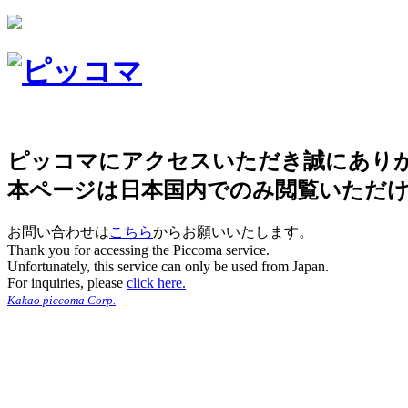
ピッコマにアクセスいただき誠にあり
本ページは日本国内でのみ閲覧いただ
お問い合わせは
こちら
からお願いいたします。
Thank you for accessing the Piccoma service.
Unfortunately, this service can only be used from Japan.
For inquiries, please
click here.
Kakao piccoma Corp.