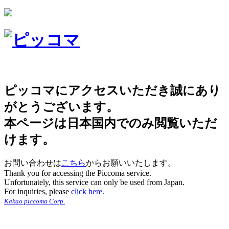
ピッコマにアクセスいただき誠にあり
がとうございます。
本ページは日本国内でのみ閲覧いただ
けます。
お問い合わせは
こちら
からお願いいたします。
Thank you for accessing the Piccoma service.
Unfortunately, this service can only be used from Japan.
For inquiries, please
click here.
Kakao piccoma Corp.