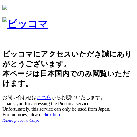
ピッコマにアクセスいただき誠にあり
がとうございます。
本ページは日本国内でのみ閲覧いただ
けます。
お問い合わせは
こちら
からお願いいたします。
Thank you for accessing the Piccoma service.
Unfortunately, this service can only be used from Japan.
For inquiries, please
click here.
Kakao piccoma Corp.