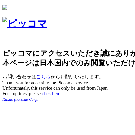
ピッコマにアクセスいただき誠にあり
本ページは日本国内でのみ閲覧いただ
お問い合わせは
こちら
からお願いいたします。
Thank you for accessing the Piccoma service.
Unfortunately, this service can only be used from Japan.
For inquiries, please
click here.
Kakao piccoma Corp.