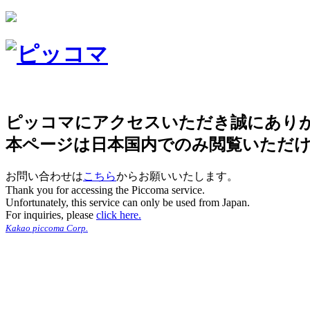
ピッコマにアクセスいただき誠にあり
本ページは日本国内でのみ閲覧いただ
お問い合わせは
こちら
からお願いいたします。
Thank you for accessing the Piccoma service.
Unfortunately, this service can only be used from Japan.
For inquiries, please
click here.
Kakao piccoma Corp.