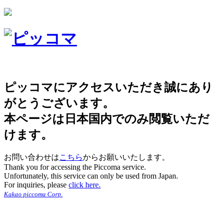
ピッコマにアクセスいただき誠にあり
がとうございます。
本ページは日本国内でのみ閲覧いただ
けます。
お問い合わせは
こちら
からお願いいたします。
Thank you for accessing the Piccoma service.
Unfortunately, this service can only be used from Japan.
For inquiries, please
click here.
Kakao piccoma Corp.