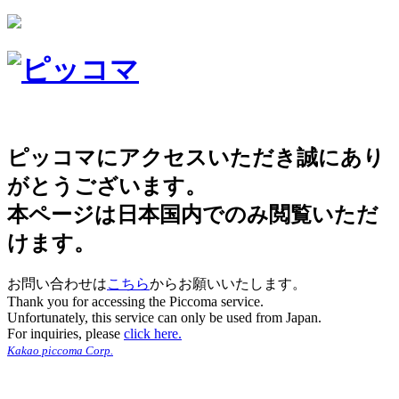
ピッコマにアクセスいただき誠にあり
がとうございます。
本ページは日本国内でのみ閲覧いただ
けます。
お問い合わせは
こちら
からお願いいたします。
Thank you for accessing the Piccoma service.
Unfortunately, this service can only be used from Japan.
For inquiries, please
click here.
Kakao piccoma Corp.