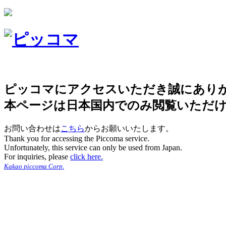
ピッコマにアクセスいただき誠にあり
本ページは日本国内でのみ閲覧いただ
お問い合わせは
こちら
からお願いいたします。
Thank you for accessing the Piccoma service.
Unfortunately, this service can only be used from Japan.
For inquiries, please
click here.
Kakao piccoma Corp.