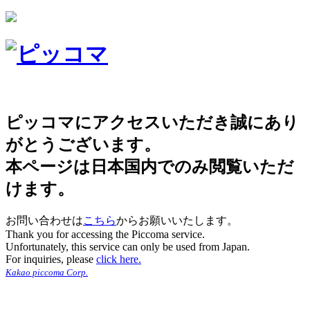
ピッコマにアクセスいただき誠にあり
がとうございます。
本ページは日本国内でのみ閲覧いただ
けます。
お問い合わせは
こちら
からお願いいたします。
Thank you for accessing the Piccoma service.
Unfortunately, this service can only be used from Japan.
For inquiries, please
click here.
Kakao piccoma Corp.