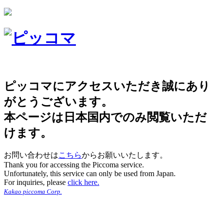
ピッコマにアクセスいただき誠にあり
がとうございます。
本ページは日本国内でのみ閲覧いただ
けます。
お問い合わせは
こちら
からお願いいたします。
Thank you for accessing the Piccoma service.
Unfortunately, this service can only be used from Japan.
For inquiries, please
click here.
Kakao piccoma Corp.