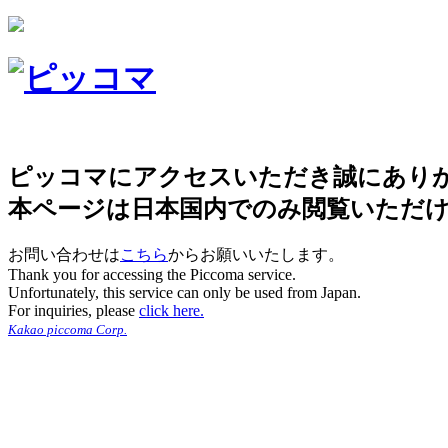
ピッコマにアクセスいただき誠にあり
本ページは日本国内でのみ閲覧いただ
お問い合わせは
こちら
からお願いいたします。
Thank you for accessing the Piccoma service.
Unfortunately, this service can only be used from Japan.
For inquiries, please
click here.
Kakao piccoma Corp.