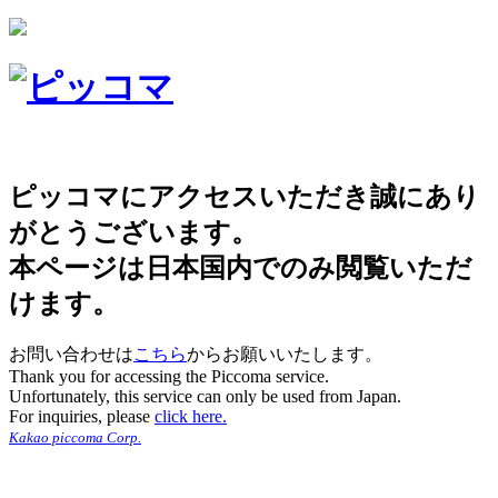
ピッコマにアクセスいただき誠にあり
がとうございます。
本ページは日本国内でのみ閲覧いただ
けます。
お問い合わせは
こちら
からお願いいたします。
Thank you for accessing the Piccoma service.
Unfortunately, this service can only be used from Japan.
For inquiries, please
click here.
Kakao piccoma Corp.