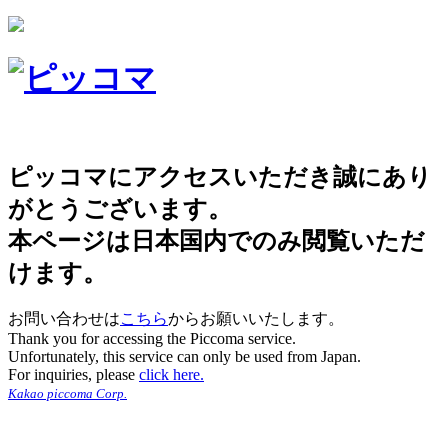
ピッコマにアクセスいただき誠にあり
がとうございます。
本ページは日本国内でのみ閲覧いただ
けます。
お問い合わせは
こちら
からお願いいたします。
Thank you for accessing the Piccoma service.
Unfortunately, this service can only be used from Japan.
For inquiries, please
click here.
Kakao piccoma Corp.