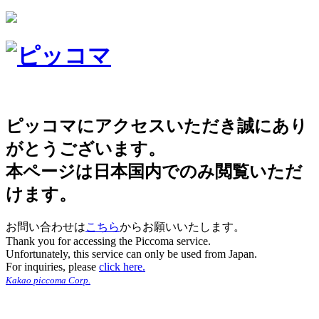
ピッコマにアクセスいただき誠にあり
がとうございます。
本ページは日本国内でのみ閲覧いただ
けます。
お問い合わせは
こちら
からお願いいたします。
Thank you for accessing the Piccoma service.
Unfortunately, this service can only be used from Japan.
For inquiries, please
click here.
Kakao piccoma Corp.