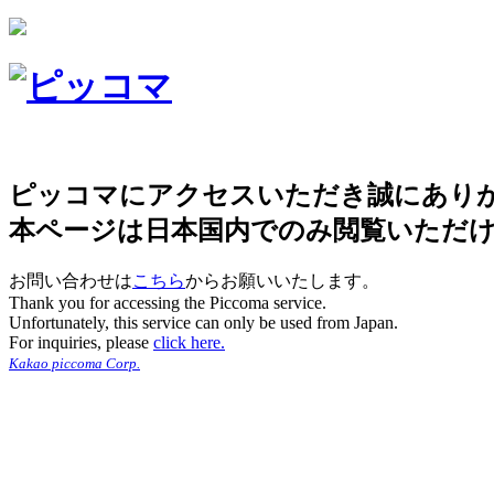
ピッコマにアクセスいただき誠にあり
本ページは日本国内でのみ閲覧いただ
お問い合わせは
こちら
からお願いいたします。
Thank you for accessing the Piccoma service.
Unfortunately, this service can only be used from Japan.
For inquiries, please
click here.
Kakao piccoma Corp.