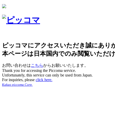
ピッコマにアクセスいただき誠にあり
本ページは日本国内でのみ閲覧いただ
お問い合わせは
こちら
からお願いいたします。
Thank you for accessing the Piccoma service.
Unfortunately, this service can only be used from Japan.
For inquiries, please
click here.
Kakao piccoma Corp.