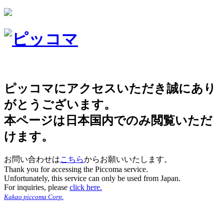
ピッコマにアクセスいただき誠にあり
がとうございます。
本ページは日本国内でのみ閲覧いただ
けます。
お問い合わせは
こちら
からお願いいたします。
Thank you for accessing the Piccoma service.
Unfortunately, this service can only be used from Japan.
For inquiries, please
click here.
Kakao piccoma Corp.