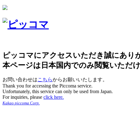
ピッコマにアクセスいただき誠にあり
本ページは日本国内でのみ閲覧いただ
お問い合わせは
こちら
からお願いいたします。
Thank you for accessing the Piccoma service.
Unfortunately, this service can only be used from Japan.
For inquiries, please
click here.
Kakao piccoma Corp.