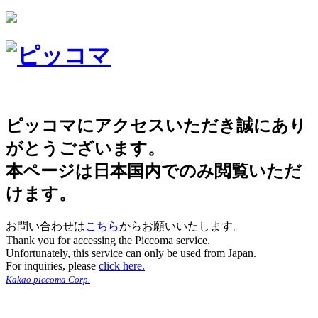
ピッコマにアクセスいただき誠にあり
がとうございます。
本ページは日本国内でのみ閲覧いただ
けます。
お問い合わせは
こちら
からお願いいたします。
Thank you for accessing the Piccoma service.
Unfortunately, this service can only be used from Japan.
For inquiries, please
click here.
Kakao piccoma Corp.