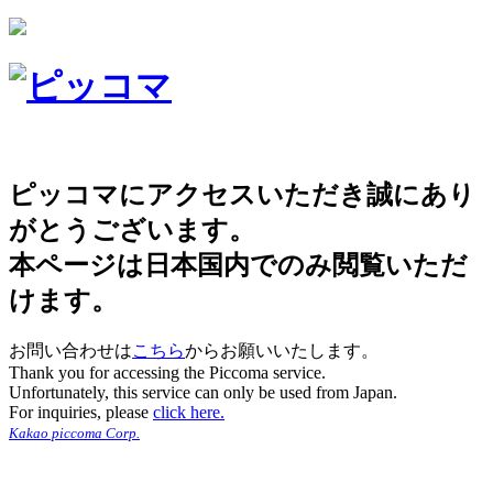
ピッコマにアクセスいただき誠にあり
がとうございます。
本ページは日本国内でのみ閲覧いただ
けます。
お問い合わせは
こちら
からお願いいたします。
Thank you for accessing the Piccoma service.
Unfortunately, this service can only be used from Japan.
For inquiries, please
click here.
Kakao piccoma Corp.