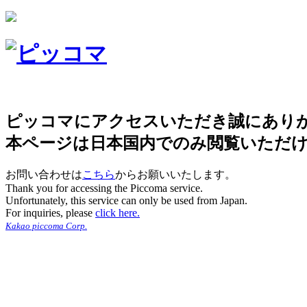
ピッコマにアクセスいただき誠にあり
本ページは日本国内でのみ閲覧いただ
お問い合わせは
こちら
からお願いいたします。
Thank you for accessing the Piccoma service.
Unfortunately, this service can only be used from Japan.
For inquiries, please
click here.
Kakao piccoma Corp.