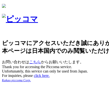
ピッコマにアクセスいただき誠にあり
本ページは日本国内でのみ閲覧いただ
お問い合わせは
こちら
からお願いいたします。
Thank you for accessing the Piccoma service.
Unfortunately, this service can only be used from Japan.
For inquiries, please
click here.
Kakao piccoma Corp.