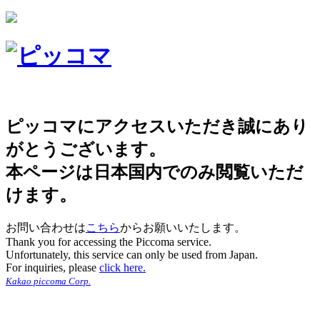
ピッコマにアクセスいただき誠にあり
がとうございます。
本ページは日本国内でのみ閲覧いただ
けます。
お問い合わせは
こちら
からお願いいたします。
Thank you for accessing the Piccoma service.
Unfortunately, this service can only be used from Japan.
For inquiries, please
click here.
Kakao piccoma Corp.