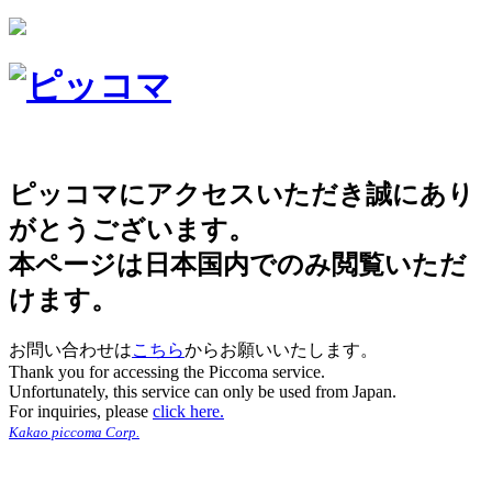
ピッコマにアクセスいただき誠にあり
がとうございます。
本ページは日本国内でのみ閲覧いただ
けます。
お問い合わせは
こちら
からお願いいたします。
Thank you for accessing the Piccoma service.
Unfortunately, this service can only be used from Japan.
For inquiries, please
click here.
Kakao piccoma Corp.