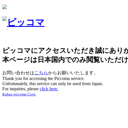
ピッコマにアクセスいただき誠にあり
本ページは日本国内でのみ閲覧いただ
お問い合わせは
こちら
からお願いいたします。
Thank you for accessing the Piccoma service.
Unfortunately, this service can only be used from Japan.
For inquiries, please
click here.
Kakao piccoma Corp.