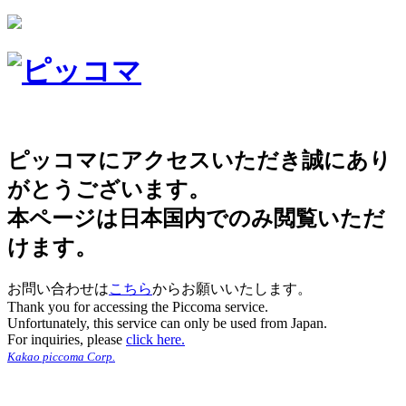
ピッコマにアクセスいただき誠にあり
がとうございます。
本ページは日本国内でのみ閲覧いただ
けます。
お問い合わせは
こちら
からお願いいたします。
Thank you for accessing the Piccoma service.
Unfortunately, this service can only be used from Japan.
For inquiries, please
click here.
Kakao piccoma Corp.