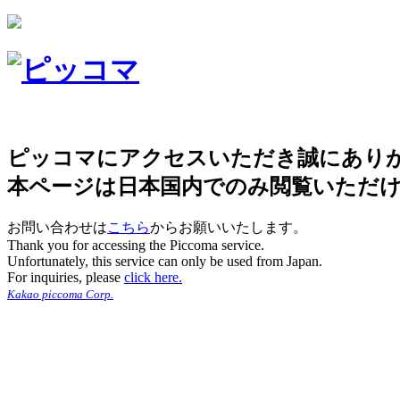
ピッコマにアクセスいただき誠にあり
本ページは日本国内でのみ閲覧いただ
お問い合わせは
こちら
からお願いいたします。
Thank you for accessing the Piccoma service.
Unfortunately, this service can only be used from Japan.
For inquiries, please
click here.
Kakao piccoma Corp.