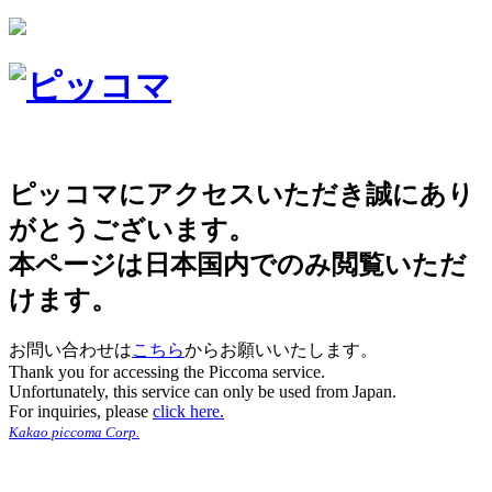
ピッコマにアクセスいただき誠にあり
がとうございます。
本ページは日本国内でのみ閲覧いただ
けます。
お問い合わせは
こちら
からお願いいたします。
Thank you for accessing the Piccoma service.
Unfortunately, this service can only be used from Japan.
For inquiries, please
click here.
Kakao piccoma Corp.