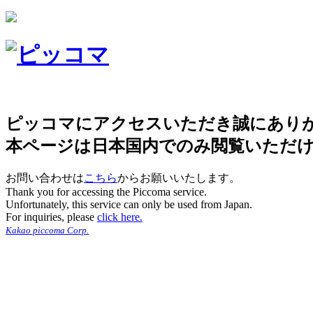
ピッコマにアクセスいただき誠にあり
本ページは日本国内でのみ閲覧いただ
お問い合わせは
こちら
からお願いいたします。
Thank you for accessing the Piccoma service.
Unfortunately, this service can only be used from Japan.
For inquiries, please
click here.
Kakao piccoma Corp.