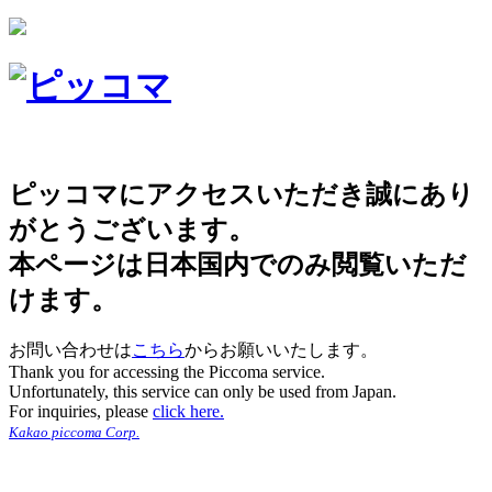
ピッコマにアクセスいただき誠にあり
がとうございます。
本ページは日本国内でのみ閲覧いただ
けます。
お問い合わせは
こちら
からお願いいたします。
Thank you for accessing the Piccoma service.
Unfortunately, this service can only be used from Japan.
For inquiries, please
click here.
Kakao piccoma Corp.