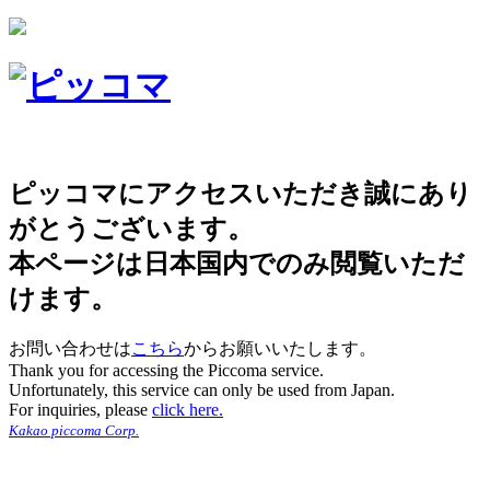
ピッコマにアクセスいただき誠にあり
がとうございます。
本ページは日本国内でのみ閲覧いただ
けます。
お問い合わせは
こちら
からお願いいたします。
Thank you for accessing the Piccoma service.
Unfortunately, this service can only be used from Japan.
For inquiries, please
click here.
Kakao piccoma Corp.