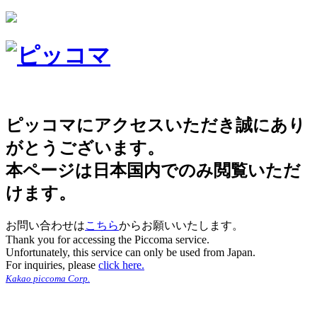
ピッコマにアクセスいただき誠にあり
がとうございます。
本ページは日本国内でのみ閲覧いただ
けます。
お問い合わせは
こちら
からお願いいたします。
Thank you for accessing the Piccoma service.
Unfortunately, this service can only be used from Japan.
For inquiries, please
click here.
Kakao piccoma Corp.