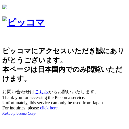
ピッコマにアクセスいただき誠にあり
がとうございます。
本ページは日本国内でのみ閲覧いただ
けます。
お問い合わせは
こちら
からお願いいたします。
Thank you for accessing the Piccoma service.
Unfortunately, this service can only be used from Japan.
For inquiries, please
click here.
Kakao piccoma Corp.