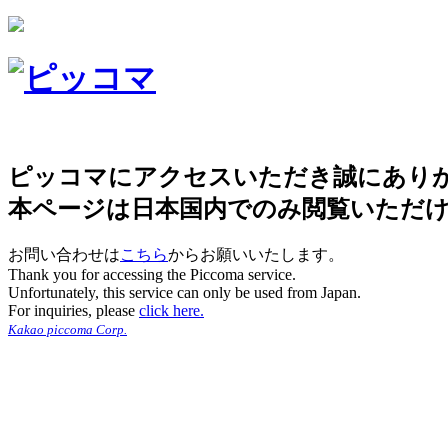
ピッコマにアクセスいただき誠にあり
本ページは日本国内でのみ閲覧いただ
お問い合わせは
こちら
からお願いいたします。
Thank you for accessing the Piccoma service.
Unfortunately, this service can only be used from Japan.
For inquiries, please
click here.
Kakao piccoma Corp.